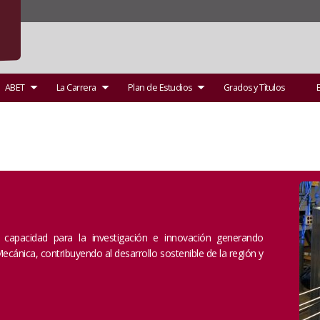
ABET
La Carrera
Plan de Estudios
Grados y Tìtulos
E
capacidad para la investigación e innovación generando
ecánica, contribuyendo al desarrollo sostenible de la región y