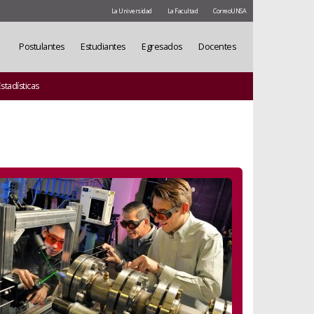
La Universidad
La Facultad
CorreoUNSA
Postulantes
Estudiantes
Egresados
Docentes
stadísticas