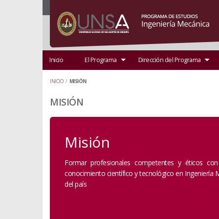
Inicio
El Programa
Dirección del Programa
INICIO
/
MISIÓN
MISIÓN
Misión
Formar profesionales competentes y éticos con 
conocimiento científico y tecnológico en Ingeniería M
del país