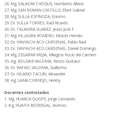
26. Mg. SALAZAR CHOQUE, Humberto Albino
27. Mg. SAN ROMAN CASTILLO, Ebert Gabriel
28. Mg. SULLA ESPINOZA, Erasmo
29. Dr. SULLA TORRES, Raúl Ricardo
30. Dr. TALAVERA SUAREZ, Jesús José F.
31. Mg. VILLAGRA ROMERO, Moisés Hernán
32. Dr. YANYACHI ACO CARDENAS, Pablo Raúl
33. Dr. YANYACHI ACO CARDENAS, Daniel Domingo
34. Mg. ZEGARRA MEJIA, Milagros Rocío del Carmen
35. Ing. BOLIVAR VALDIVIA, Renzo Gustavo
36. Dr. RAFAEL VALDIVIA, Guillermo
37. Dr. HILARIO TACURI, Alexander
38. Ing. LAMA CORNEJO, Henrry
Docentes contratados
1. Mg. HUARCA QUISPE, Jorge Leonardo
2. Ing. HUAITA BEDREGAL, Asencio