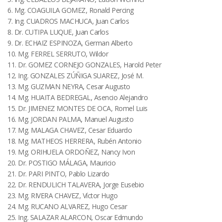
6. Mg. COAGUILA GOMEZ, Ronald Percing
7. Ing. CUADROS MACHUCA, Juan Carlos
8. Dr. CUTIPA LUQUE, Juan Carlos
9. Dr. ECHAIZ ESPINOZA, German Alberto
10. Mg. FERREL SERRUTO, Wildor
11. Dr. GOMEZ CORNEJO GONZALES, Harold Peter
12. Ing. GONZALES ZÚÑIGA SUAREZ, José M.
13. Mg. GUZMAN NEYRA, Cesar Augusto
14. Mg. HUAITA BEDREGAL, Asencio Alejandro
15. Dr. JIMENEZ MONTES DE OCA, Romel Luis
16. Mg. JORDAN PALMA, Manuel Augusto
17. Mg. MALAGA CHAVEZ, Cesar Eduardo
18. Mg. MATHEOS HERRERA, Rubén Antonio
19. Mg. ORIHUELA ORDOÑEZ, Nancy Ivon
20. Dr. POSTIGO MÁLAGA, Mauricio
21. Dr. PARI PINTO, Pablo Lizardo
22. Dr. RENDULICH TALAVERA, Jorge Eusebio
23. Mg. RIVERA CHAVEZ, Víctor Hugo
24. Mg. RUCANO ALVAREZ, Hugo Cesar
25. Ing. SALAZAR ALARCON, Oscar Edmundo