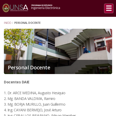
INICIO
/
PERSONAL DOCENTE
Personal Docente
Docentes DAIE
1. Dr. ARCE MEDINA, Augusto Hesiquio
2. Mg. BANDA VALDIVIA, Ramiro
3. Mg. BORJA MURILLO, Juan Guillermo
4. Ing. CAYANI BERMEJO, José Arturo
5. Ing. CEBALLOS BEJARANO, Edison Wernher